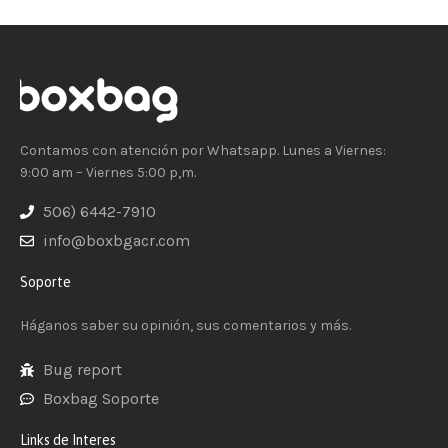
Contamos con atención por Whatsapp. Lunes a Viernes:
9:00 am – Viernes 5:00 p,m.
506) 6442-7910
info@boxbgacr.com
Soporte
Háganos saber su opinión, sus comentarios y más.
Bug report
Boxbag Soporte
Links de Interes