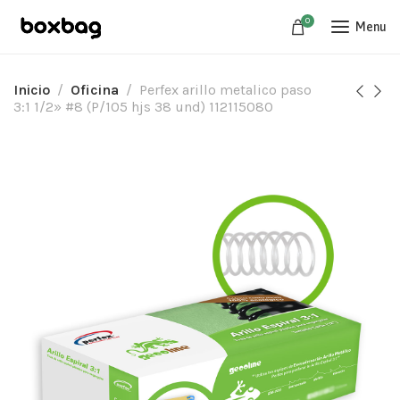
0
Menu
Inicio
Oficina
Perfex arillo metalico paso
3:1 1/2» #8 (P/105 hjs 38 und) 112115080