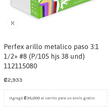
Perfex arillo metalico paso 3:1
1/2» #8 (P/105 hjs 38 und)
112115080
₡
2,933
¡Agregá
₡
35,000
al carrito para un envío gratis!