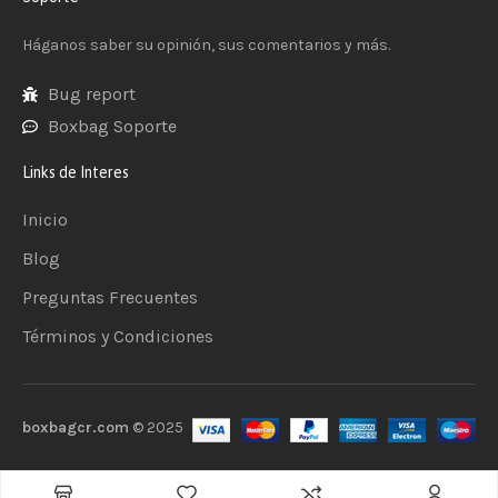
Háganos saber su opinión, sus comentarios y más.
Bug report
Boxbag Soporte
Links de Interes
Inicio
Blog
Preguntas Frecuentes
Términos y Condiciones
boxbagcr.com
© 2025
Añadir al carrito