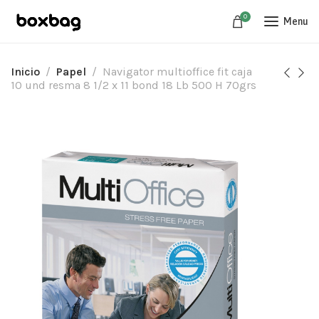
0
Menu
Inicio
Papel
Navigator multioffice fit caja
10 und resma 8 1/2 x 11 bond 18 Lb 500 H 70grs