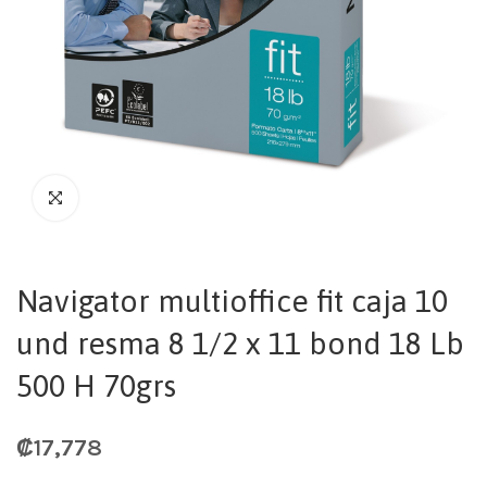
Navigator multioffice fit caja 10
und resma 8 1/2 x 11 bond 18 Lb
500 H 70grs
₡
17,778