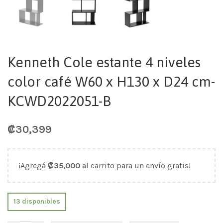
Kenneth Cole estante 4 niveles
color café W60 x H130 x D24 cm-
KCWD2022051-B
₡
30,399
¡Agregá
₡
35,000
al carrito para un envío gratis!
13 disponibles