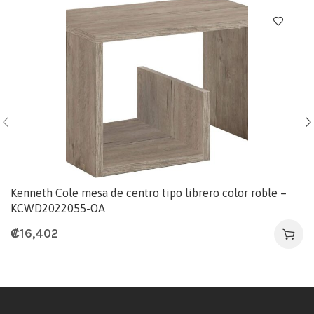
Kenneth Cole mesa de centro tipo librero color roble –
KCWD2022055-OA
₡
16,402