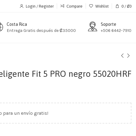
Login / Register
Compare
Wishlist
0
/
₡
0
Costa Rica
Soporte
Entrega Gratis después de ₡35000
+506 6442-7910
teligente Fit 5 PRO negro 55020HRF
o para un envío gratis!