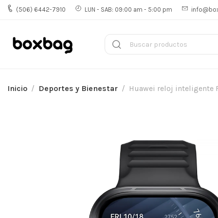
(506) 6442-7910
LUN - SAB: 09:00 am - 5:00 pm
info@bo
Inicio
Deportes y Bienestar
Huawei reloj inteligente