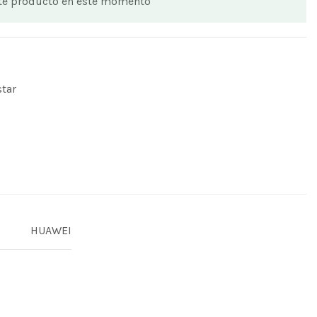
ste producto en este momento
star
HUAWEI