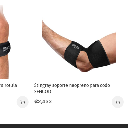
a rotula
Stingray soporte neopreno para codo
SFNCOD
₡
2,433