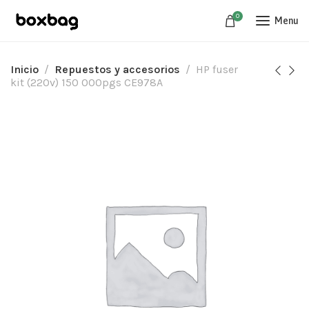
0
Menu
Inicio
Repuestos y accesorios
HP fuser
kit (220v) 150 000pgs CE978A