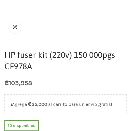
HP fuser kit (220v) 150 000pgs
CE978A
₡
103,958
¡Agregá
₡
35,000
al carrito para un envío gratis!
10 disponibles