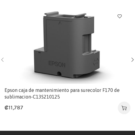
Epson caja de mantenimiento para surecolor F170 de
sublimacion-C13S210125
₡
11,787