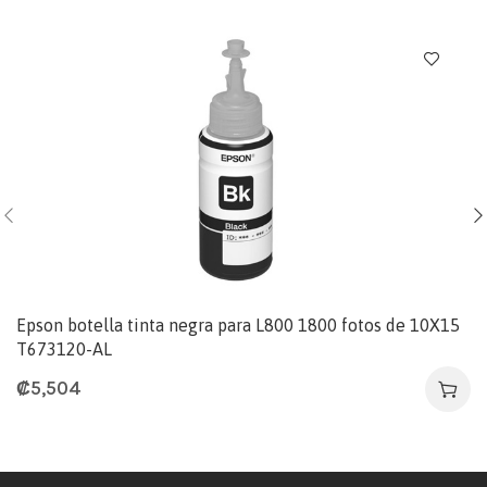
Epson botella tinta negra para L800 1800 fotos de 10X15
T673120-AL
₡
5,504