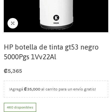
HP botella de tinta gt53 negro
5000Pgs 1Vv22Al
₡
5,365
¡Agregá
₡
35,000
al carrito para un envío gratis!
460 disponibles