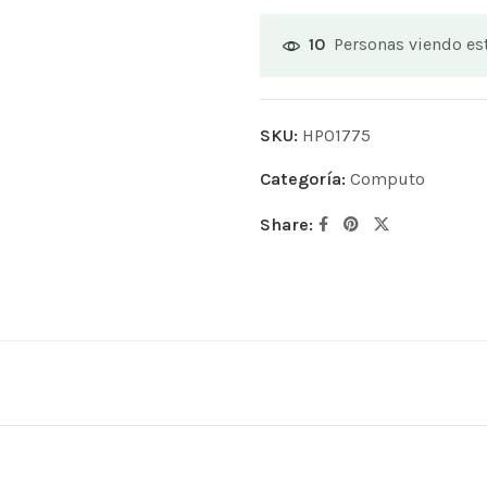
Personas viendo e
10
SKU:
HP01775
Categoría:
Computo
Share: