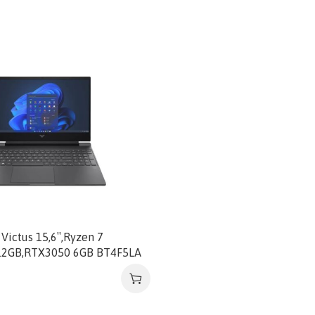
Victus 15,6″,Ryzen 7
12GB,RTX3050 6GB BT4F5LA