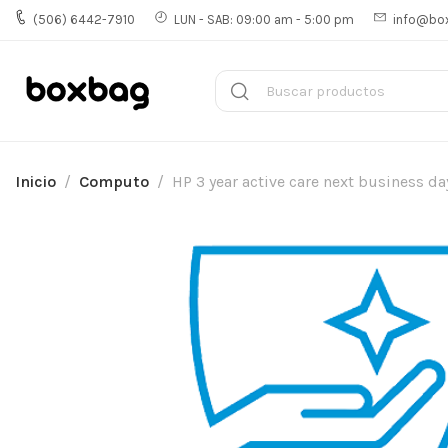
(506) 6442-7910
LUN - SAB: 09:00 am - 5:00 pm
info@bo
Inicio
Computo
HP 3 year active care next business 