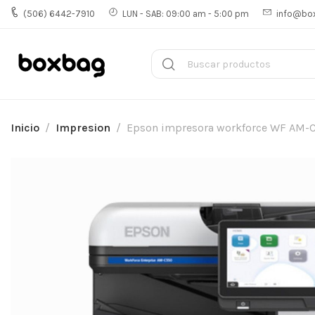
(506) 6442-7910
LUN - SAB: 09:00 am - 5:00 pm
info@bo
Inicio
Impresion
Epson impresora workforce WF AM-