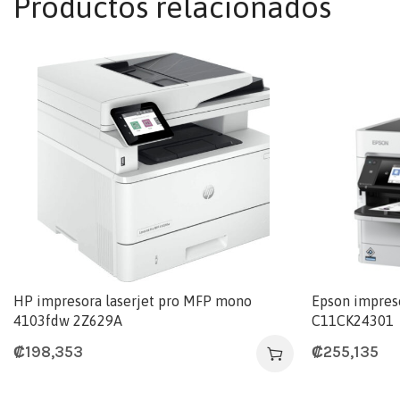
Productos relacionados
HP impresora laserjet pro MFP mono
Epson impres
4103fdw 2Z629A
C11CK24301
₡
198,353
₡
255,135