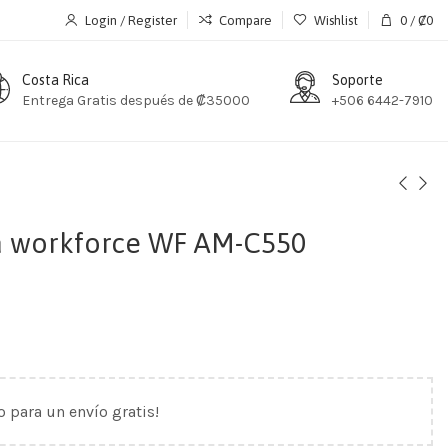
Login / Register
Compare
Wishlist
0
/
₡
0
Costa Rica
Soporte
Entrega Gratis después de ₡35000
+506 6442-7910
a workforce WF AM-C550
o para un envío gratis!