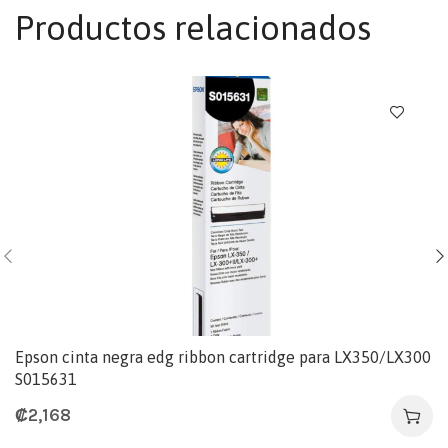
Productos relacionados
Epson cinta negra edg ribbon cartridge para LX350/LX300
S015631
₡
2,168