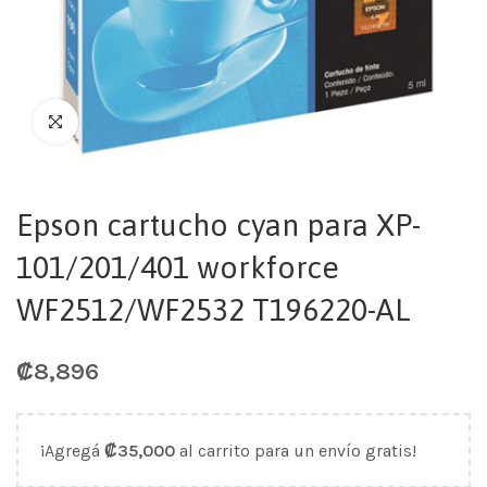
Epson cartucho cyan para XP-
101/201/401 workforce
WF2512/WF2532 T196220-AL
₡
8,896
¡Agregá
₡
35,000
al carrito para un envío gratis!