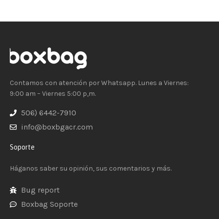
Contamos con atención por Whatsapp. Lunes a Viernes:
9:00 am – Viernes 5:00 p,m.
506) 6442-7910
info@boxbgacr.com
Soporte
Háganos saber su opinión, sus comentarios y más.
Bug report
Boxbag Soporte