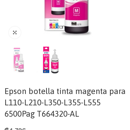
Epson botella tinta magenta para
L110-L210-L350-L355-L555
6500Pag T664320-AL