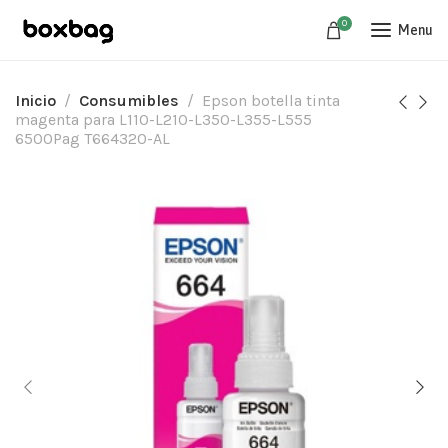
0
Menu
Inicio
Consumibles
Epson botella tinta
magenta para L110-L210-L350-L355-L555
6500Pag T664320-AL