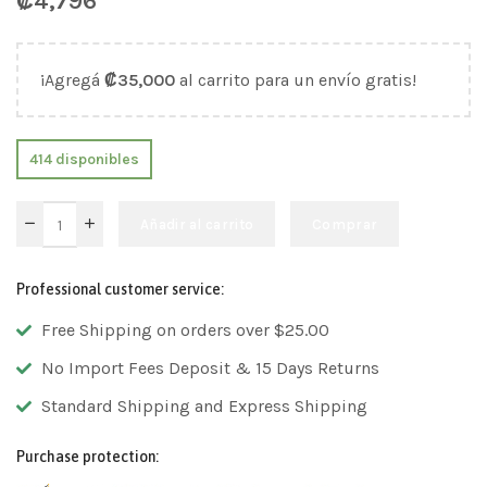
₡
4,796
¡Agregá
₡
35,000
al carrito para un envío gratis!
414 disponibles
Añadir al carrito
Comprar
Professional customer service:
Free Shipping on orders over $25.00
No Import Fees Deposit & 15 Days Returns
Standard Shipping and Express Shipping
Purchase protection: