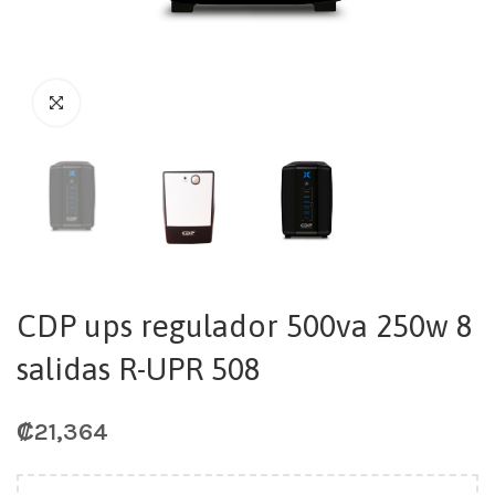
CDP ups regulador 500va 250w 8
salidas R-UPR 508
₡
21,364