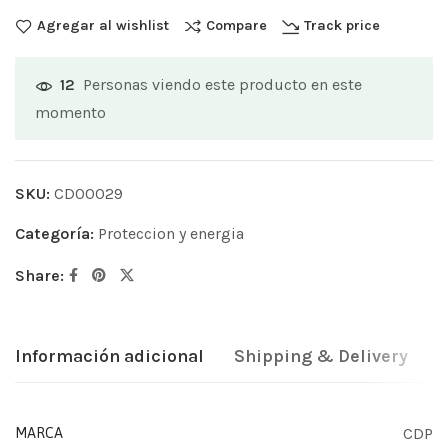
Agregar al wishlist
Compare
Track price
Personas viendo este producto en este
12
momento
SKU:
CD00029
Categoría:
Proteccion y energia
Share:
Información adicional
Shipping & Delivery
CDP
MARCA