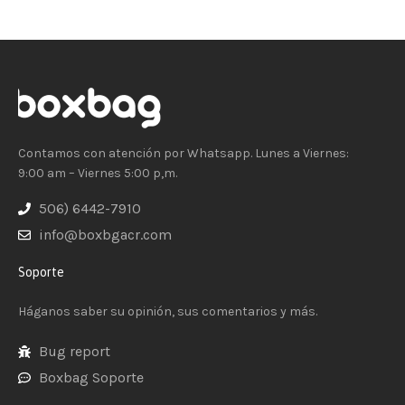
Contamos con atención por Whatsapp. Lunes a Viernes:
9:00 am – Viernes 5:00 p,m.
506) 6442-7910
info@boxbgacr.com
Soporte
Háganos saber su opinión, sus comentarios y más.
Bug report
Boxbag Soporte