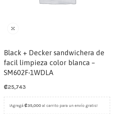
Black + Decker sandwichera de
facil limpieza color blanca –
SM602F-1WDLA
₡
25,743
¡Agregá
₡
35,000
al carrito para un envío gratis!