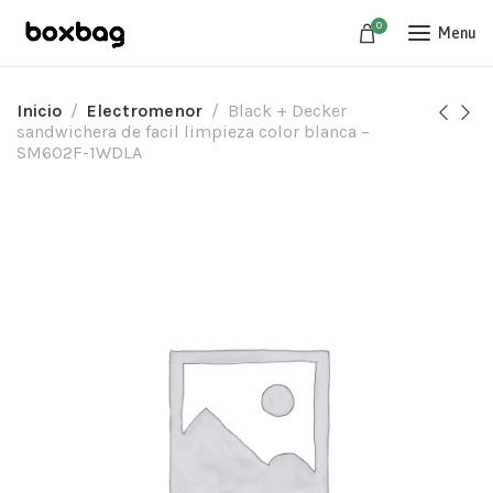
0
Menu
Inicio
Electromenor
Black + Decker
sandwichera de facil limpieza color blanca –
SM602F-1WDLA