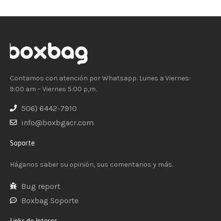
Contamos con atención por Whatsapp. Lunes a Viernes:
9:00 am – Viernes 5:00 p,m.
506) 6442-7910
info@boxbgacr.com
Soporte
Háganos saber su opinión, sus comentarios y más.
Bug report
Boxbag Soporte
Links de Interes