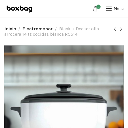
0
Menu
Inicio
Electromenor
Black + Decker olla
arrocera 14 tz cocidas blanca RC514