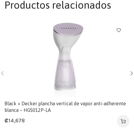
Productos relacionados
Black + Decker plancha vertical de vapor anti-adherente
blanca – HGS012P-LA
₡
14,678