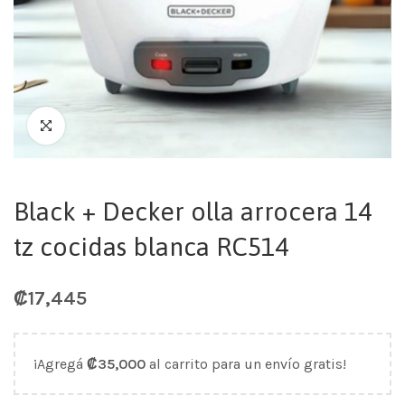
Black + Decker olla arrocera 14
tz cocidas blanca RC514
₡
17,445
¡Agregá
₡
35,000
al carrito para un envío gratis!