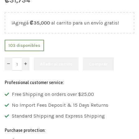
₡
31,734
¡Agregá
₡
35,000
al carrito para un envío gratis!
103 disponibles
Añadir al carrito
Comprar
Professional customer service:
Free Shipping on orders over $25.00
No Import Fees Deposit & 15 Days Returns
Standard Shipping and Express Shipping
Purchase protection: