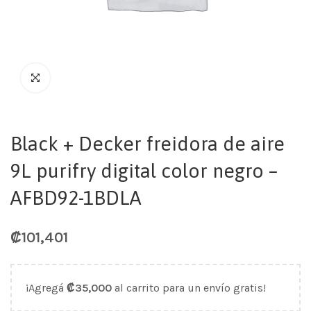
Black + Decker freidora de aire
9L purifry digital color negro –
AFBD92-1BDLA
₡
101,401
¡Agregá
₡
35,000
al carrito para un envío gratis!