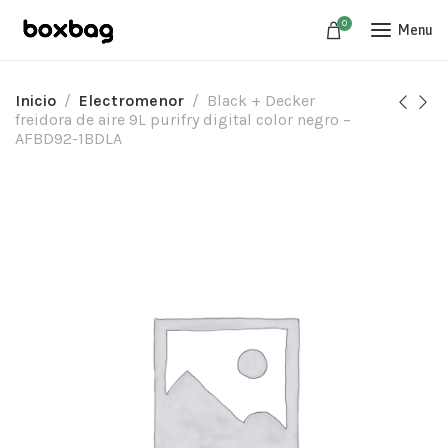
0
Menu
Inicio
Electromenor
Black + Decker
freidora de aire 9L purifry digital color negro –
AFBD92-1BDLA