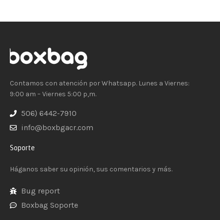
Contamos con atención por Whatsapp. Lunes a Viernes:
9:00 am – Viernes 5:00 p,m.
506) 6442-7910
info@boxbgacr.com
Soporte
Háganos saber su opinión, sus comentarios y más.
Bug report
Boxbag Soporte