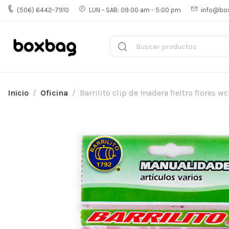
(506) 6442-7910
LUN - SAB: 09:00 am - 5:00 pm
info@bo
Inicio
Oficina
Barrilito clip de madera fieltro flores w