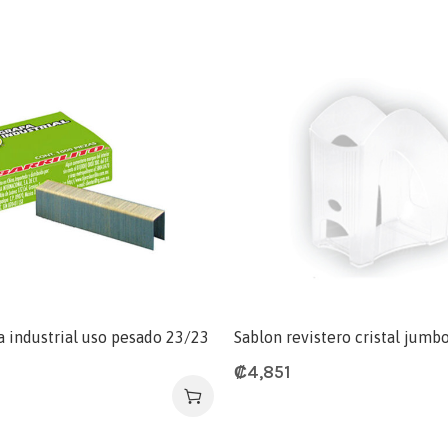
pa industrial uso pesado 23/23
Sablon revistero cristal jum
₡
4,851