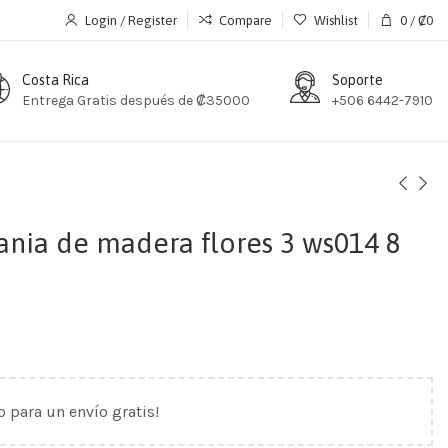
Login / Register
Compare
Wishlist
0
/
₡
0
Costa Rica
Soporte
Entrega Gratis después de ₡35000
+506 6442-7910
ania de madera flores 3 ws014 8
o para un envío gratis!