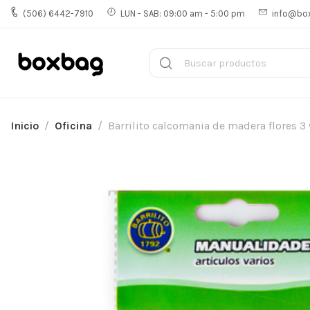
(506) 6442-7910
LUN - SAB: 09:00 am - 5:00 pm
info@bo
Inicio
Oficina
Barrilito calcomania de madera flores 3