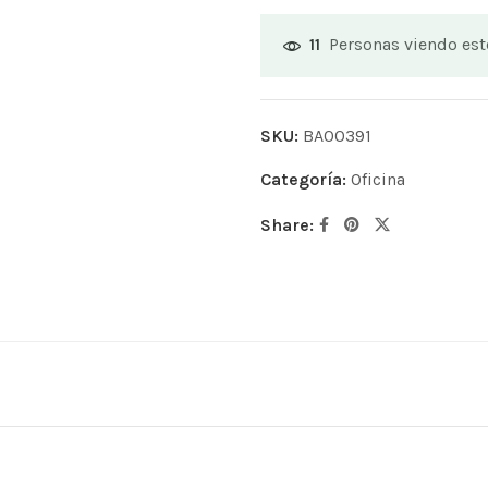
Personas viendo es
11
SKU:
BA00391
Categoría:
Oficina
Share: