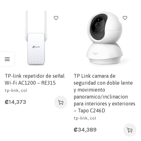
TP-link repetidor de señal
TP Link camara de
Wi-Fi AC1200 – RE315
seguridad con doble lente
y movimiento
tp-link, col
panoramico/inclinacion
₡
14,373
para interiores y exteriores
– Tapo C246D
tp-link, col
₡
34,389