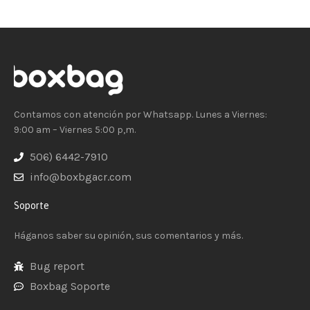
Contamos con atención por Whatsapp. Lunes a Viernes:
9:00 am – Viernes 5:00 p,m.
506) 6442-7910
info@boxbgacr.com
Soporte
Háganos saber su opinión, sus comentarios y más.
Bug report
Boxbag Soporte