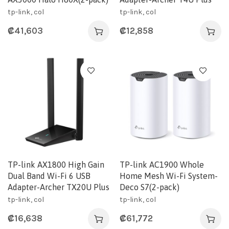
tp-link, col
tp-link, col
₡
41,603
₡
12,858
TP-link AX1800 High Gain
TP-link AC1900 Whole
Dual Band Wi-Fi 6 USB
Home Mesh Wi-Fi System-
Adapter-Archer TX20U Plus
Deco S7(2-pack)
tp-link, col
tp-link, col
₡
16,638
₡
61,772